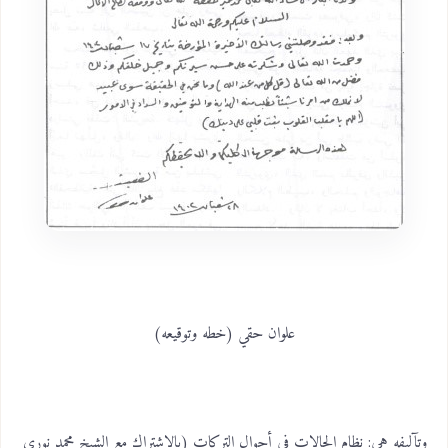
علوان حقي (خطه وتوقيعه)
وتآليفه هي: نظام الحالات في أحوال التركات (بالاشتراك مع الشيخ محمد نوري