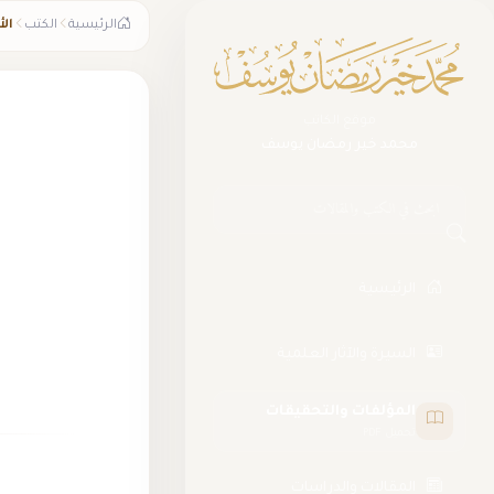
الرئيسية
الكتب
الأ
موقع الكاتب
محمد خير رمضان يوسف
البحث في الموقع
الرئيسية
السيرة والآثار العلمية
المؤلفات والتحقيقات
تحميل PDF
المقالات والدراسات