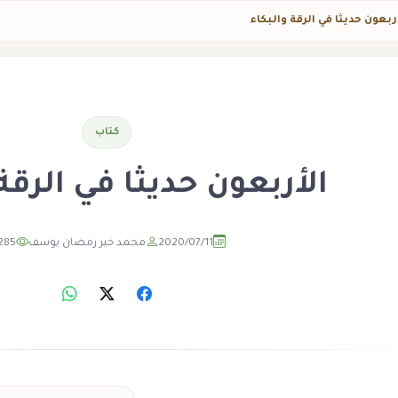
ربعون حديثا في الرقة والبكاء
كتاب
الأربعون حديثا في الرقة
2020/07/11
محمد خير رمضان يوسف
285
مشاهد