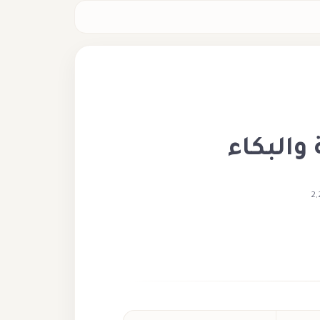
 والبكاء
2,
ة