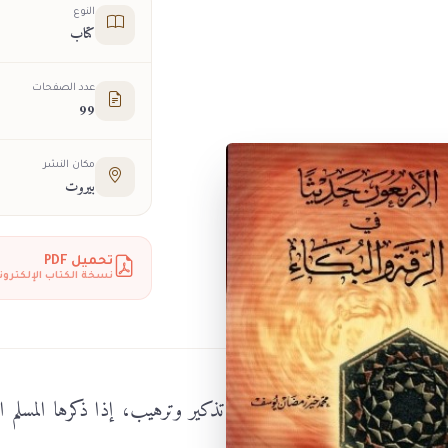
النوع
كتاب
عدد الصفحات
99
مكان النشر
بيروت
تحميل PDF
نسخة الكتاب الإلكترون
ة مباركة في الرقة والبكاء، فيها تذكير وترهيب، إذا ذكرها المسل