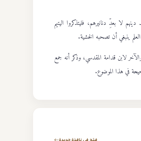
هم لا بعدِّ دنانيرهم، فليتذكروا اليتيم
علم ينبغي أن تصحبه الخشية.
الآخر لابن قدامة المقدسي، وذكر أنه جمع
يحة في هذا الموضوع.
فتح في نافذة جديدة