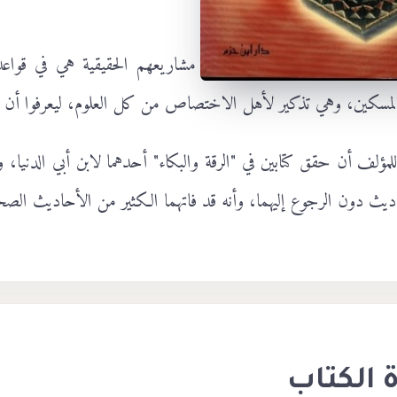
ع، وأناب واستكان.
 لأصحاب الأعمال والأموال بأن مشاريعهم الحقيقية هي في قواعد دين
المسكين، وهي تذكير لأهل الاختصاص من كل العلوم، ليعرفوا أن ال
مؤلف أن حقق كتابين في "الرقة والبكاء" أحدهما لابن أبي الدنيا، و
يث دون الرجوع إليهما، وأنه قد فاتهما الكثير من الأحاديث الصح
 الكتاب