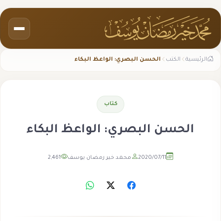
الرئيسية
الكتب
الحسن البصري: الواعظ البكاء
كتاب
الحسن البصري: الواعظ البكاء
2020/07/11
محمد خير رمضان يوسف
2,461
مشاهدة