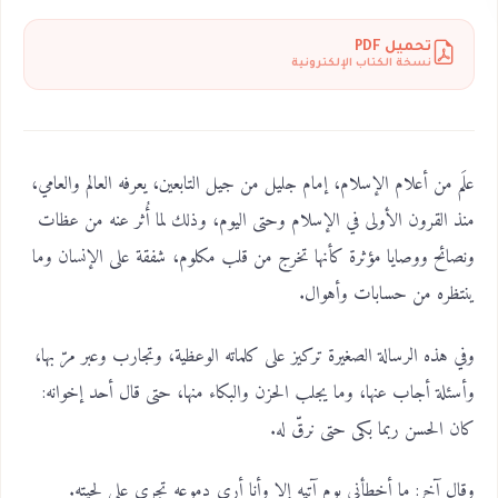
تحميل PDF
نسخة الكتاب الإلكترونية
علَم من أعلام الإسلام، إمام جليل من جيل التابعين، يعرفه العالم والعامي،
منذ القرون الأولى في الإسلام وحتى اليوم، وذلك لما أُثر عنه من عظات
ونصائح ووصايا مؤثرة كأنها تخرج من قلب مكلوم، شفقة على الإنسان وما
ينتظره من حسابات وأهوال.
وفي هذه الرسالة الصغيرة تركيز على كلماته الوعظية، وتجارب وعبر مرّ بها،
وأسئلة أجاب عنها، وما يجلب الحزن والبكاء منها، حتى قال أحد إخوانه:
كان الحسن ربما بكى حتى نرقّ له.
وقال آخر: ما أخطأني يوم آتيه إلا وأنا أرى دموعه تجري على لحيته.