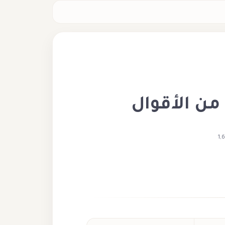
من الأقوال
1,
دة