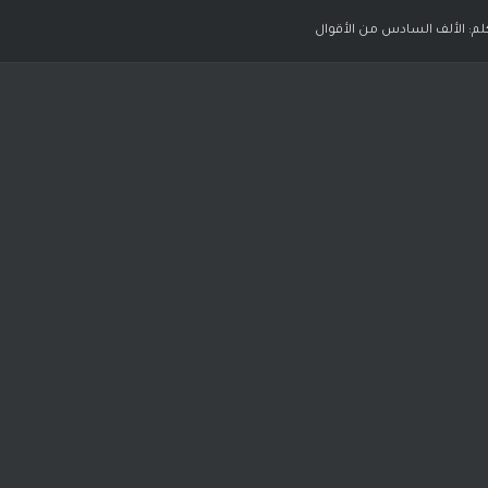
كلم: الألف السادس من الأقوال