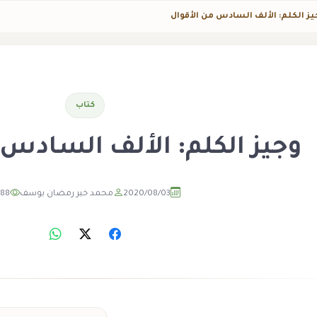
يز الكلم: الألف السادس من الأقوال
كتاب
وجيز الكلم: الألف السادس 
2020/08/03
محمد خير رمضان يوسف
688
مشاه