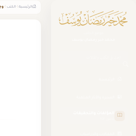
الرئيسية
الكتب
وج
موقع الكاتب
محمد خير رمضان يوسف
البحث في الموقع
الرئيسية
السيرة والآثار العلمية
المؤلفات والتحقيقات
تحميل PDF
المقالات والدراسات