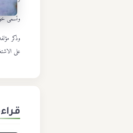
وتسمَّى خو
على الاشتغ
قراءة