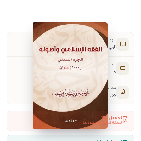
النوع
كتاب
عدد الأجزاء
6
عدد الصفحات
159
تحميل PDF
نسخة الكتاب الإلكترونية