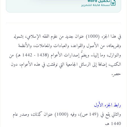
تحميل Word
نسخة قابلة للتحرير
في هذا الجزء (1000) عنوان جديد من علوم الفقه الإسلامي، بشموله
وتفريعاته، من الأصول والقواعد، والعبادات والمعاملات، والأنظمة
والنوازل، وما إليها.. ويضمُّ إصدارات الأعوام (1438 - 1442 هـ) من
الكتب، إضافة إلى الرسائل الجامعية التي نوقشت في هذه الأعوام، دون
حصر.
رابط الجزء الأول
والثاني يقع في (149 ص)، وفيه (1000) عنوان كذلك، وصدر عام
1440 هـ.