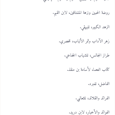
روضة المحبين ونزهة المشتاقين، لابن القيم.
الزهد الكبير، للبيهقي.
زهر الآداب وثمر الألباب، للحصري.
طراز المجالس، للشهاب الخفاجي.
كتاب العصا، لأسامة بن منقذ.
الفاضل، للمبرد.
الفرائد والقلائد، للثعالبي.
الفوائد والأخبار، لابن دريد.