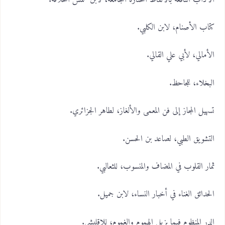
كتاب الأصنام، لابن الكلبي.
الأمالي، لأبي علي القالي.
البخلاء، للجاحظ.
تسهيل المجاز إلى فن المعمى والألغاز، لطاهر الجزائري.
التشويق الطبي، لصاعد بن الحسن.
ثمار القلوب في المضاف والمنسوب، للثعالبي.
الحدائق الغناء في أخبار النساء، لابن جميل.
الدر المنظوم فيما يزيل الهموم والغموم، للإقليشي.