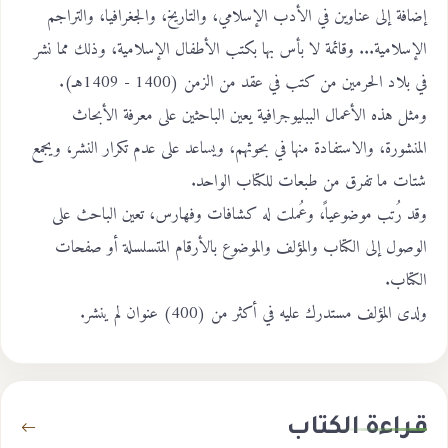
إضافة إلى عناوين في الأدب الإسلامي، والتاريخ، والجغرافيا، والتراجم
الإسلامية... وقائمة لا بأس بها بكتب الأطفال الإسلامية، وذلك مما نشر
في بلاد الحرمين من كتب في عقد من الزمن (1400 - 1409هـ).
ومثل هذه الأعمال الببليوجرافية يعين الباحثين على معرفة الأبحاث
المنشورة، والاستفادة منها في بحوثهم، ويساعد على عدم تكرار النشر، ويجمع
شتات ما تفرق من طبعات للكتاب الواحد.
وقد رُتب موضوعياً، وعُملت له كشافات وفهارس، تعين الباحث على
الوصول إلى الكتاب والمؤلف والموضوع بالأرقام المتسلسلة أو صفحات
الكتاب.
ولدى المؤلف مستدرك عليه في أكثر من (400) عنوان لم ينشر.
قراءة الكتاب