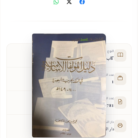
النوع
كتاب
عدد الأجزاء
1
عدد الصفحات
781
دار النشر
دار الفيصل الثقافية