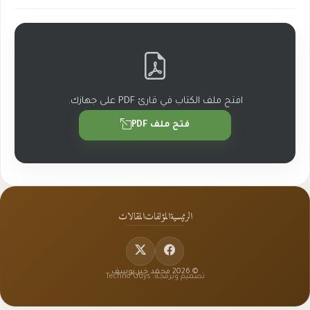
افتح ملف الكتاب في قارئ PDF على جهازك.
فتح ملف PDF
الرئيسية
المؤلفات
المقالات
© 2026 محمد خير يوسف
تصميم وبرمجة: Techno Guys