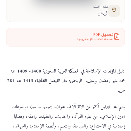
مكان النشر
الرياض
تحميل PDF
نسخة الكتاب الإلكترونية
دليل المؤلفات الإسلامية في المملكة العربية السعودية 1400- 1409 هـ/
محمد خير رمضان يوسف.- الرياض: دار الفيصل الثقافية، 1413 هـ، 781
ص.
يضم هذا الدليل أكثر من ثلاثة آلاف عنوان، جميعها لها صلة بموضوعات
الدين الإسلامي، من علوم القرآن، والحديث، والعقيدة، والفقه، وقضايا
إسلامية في الاجتماع، والسياسة، والتعليم، وأنظمة الإسلام، والتربية...