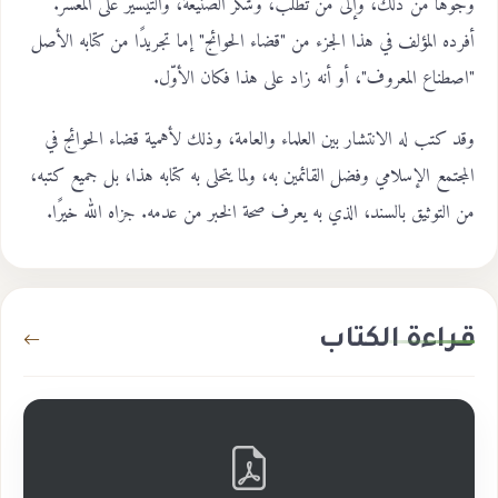
وجوهًا من ذلك، وإلى من تُطلب، وشكر الصنيعة، والتيسير على المعسر.
أفرده المؤلف في هذا الجزء من "قضاء الحوائج" إما تجريدًا من كتابه الأصل
"اصطناع المعروف"، أو أنه زاد على هذا فكان الأوّل.
وقد كتب له الانتشار بين العلماء والعامة، وذلك لأهمية قضاء الحوائج في
المجتمع الإسلامي وفضل القائمين به، ولما يتحلى به كتابه هذا، بل جميع كتبه،
من التوثيق بالسند، الذي به يعرف صحة الخبر من عدمه. جزاه الله خيرًا.
قراءة الكتاب