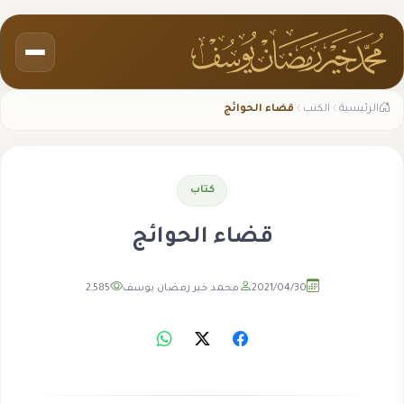
الرئيسية
الكتب
قضاء الحوائج
كتاب
قضاء الحوائج
2021/04/30
محمد خير رمضان يوسف
2,585
مشاهدة