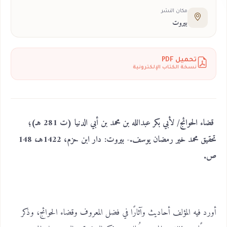
مكان النشر
بيروت
تحميل PDF
نسخة الكتاب الإلكترونية
قضاء الحوائج/ لأبي بكر عبدالله بن محمد بن أبي الدنيا (ت 281 هـ)؛
تحقيق محمد خير رمضان يوسف.- بيروت: دار ابن حزم، 1422هـ، 148
ص.
أورد فيه المؤلف أحاديث وآثارًا في فضل المعروف وقضاء الحوائج، وذكر