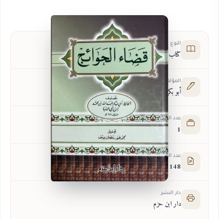
النوع
كتاب
المؤلف
أبو بكر عبدالله بن محمد بن أبي الدنيا
عدد الأجزاء
1
عدد الصفحات
148
دار النشر
دار ابن حزم