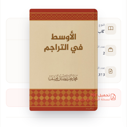
النوع
كتاب
عدد الأجزاء
2
عدد الصفحات
373
تحميل PDF
نسخة الكتاب الإلكترونية