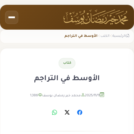
الرئيسية
الكتب
الأوسط في التراجم
كتاب
الأوسط في التراجم
2025/11/11
محمد خير رمضان يوسف
1,386
مشاهدة