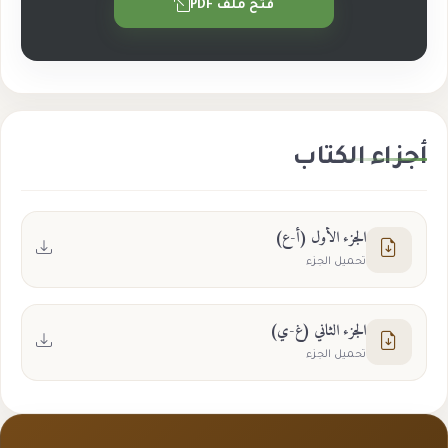
فتح ملف PDF
أجزاء الكتاب
الجزء الأول (أ-ع)
تحميل الجزء
الجزء الثاني (غ-ي)
تحميل الجزء