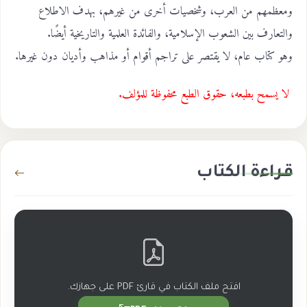
ومعظمهم من العرب، وشخصيات أخرى من غيرهم، بهدف الاطلاع
والتعارف بين الشعوب الإسلامية، والفائدة العلمية والتاريخية أيضًا.
وهو كتاب عام، لا يقتصر على تراجم أقوام أو مذاهب وأديان دون غيرها.
لا يسمح بطبعه، حقوق الطبع محفوظة للمؤلف.
قراءة الكتاب
افتح ملف الكتاب في قارئ PDF على جهازك.