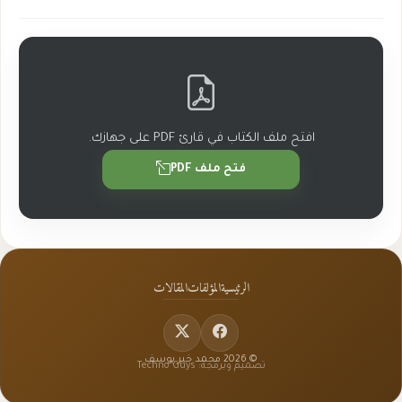
افتح ملف الكتاب في قارئ PDF على جهازك.
فتح ملف PDF
الرئيسية
المؤلفات
المقالات
© 2026 محمد خير يوسف
تصميم وبرمجة: Techno Guys