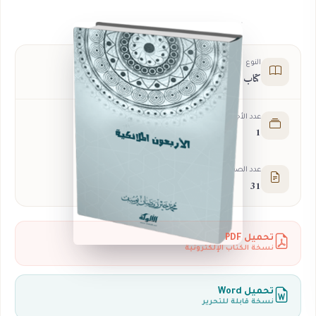
النوع
كتاب
عدد الأجزاء
1
عدد الصفحات
31
تحميل PDF
نسخة الكتاب الإلكترونية
تحميل Word
نسخة قابلة للتحرير