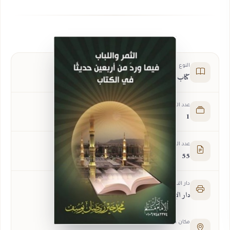
النوع
كتاب
عدد الأجزاء
1
عدد الصفحات
55
دار النشر
دار الإمام مسلم
مكان النشر