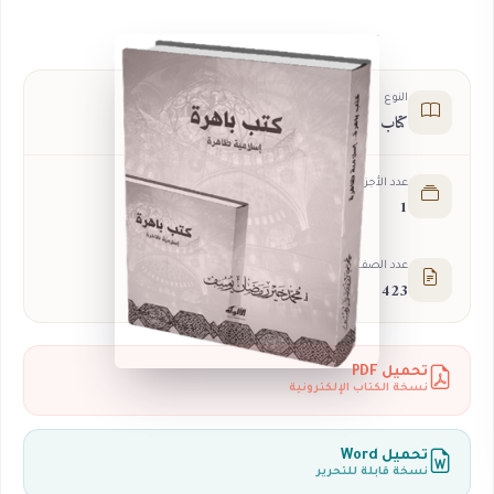
النوع
كتاب
عدد الأجزاء
1
عدد الصفحات
423
تحميل PDF
نسخة الكتاب الإلكترونية
تحميل Word
نسخة قابلة للتحرير