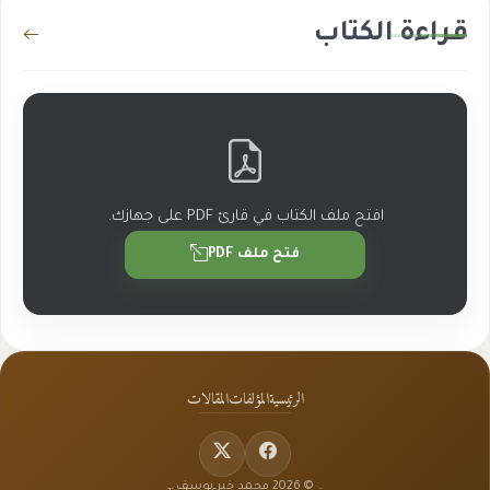
قراءة الكتاب
افتح ملف الكتاب في قارئ PDF على جهازك.
فتح ملف PDF
الرئيسية
المؤلفات
المقالات
© 2026 محمد خير يوسف