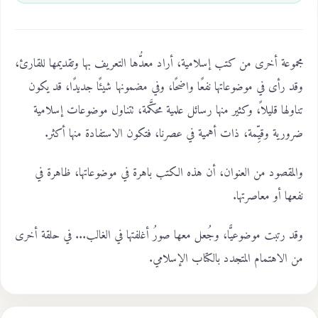
مجموعة أخرى من كتب إسلامية، أراد معدُّها التعريف بها وتقديمها للقارئ،
وقد رأى في موضوعاتها نفعًا واضحًا، وفي مضمونها شيئًا جديدًا، قد يكون
تناولها قليلاً، وكثير منها رسائل علمية محكَّمة، تتناول موضوعات إسلامية
ضرورية وقيِّمة، ذات أهمية في عصرنا، فتكون الاستفادة منها أكثر.
والمقصود من العنوان، أن هذه الكتب باهرة في موضوعاتها، ظاهرة في
نفعها أو معاصرتها.
وقد رتبت موضوعيًّا، وجُعل معها صورُ أغلفتها في الغالب... في حلقة أخرى
من الاهتمام المتجدد بالكتاب الإسلامي.